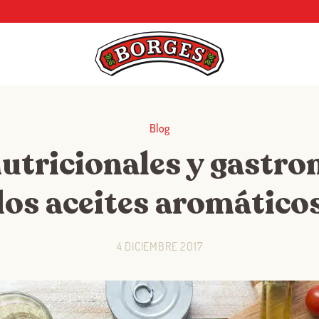
Blog
utricionales y gastr
los aceites aromático
4 DICIEMBRE 2017