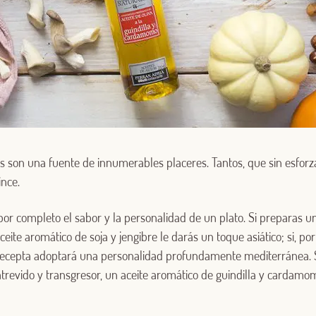
os son una fuente de innumerables placeres. Tantos, que sin esfor
ince.
or completo el sabor y la personalidad de un plato. Si preparas 
eite aromático de soja y jengibre le darás un toque asiático; si, por
recepta adoptará una personalidad profundamente mediterránea. S
atrevido y transgresor, un aceite aromático de guindilla y cardam