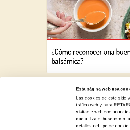
¿Cómo reconocer una bue
balsámica?
Esta página web usa cook
Las cookies de este sitio w
tráfico web y para RETAR
visitante web con anuncios
Recetas
que utiliza el buscador o l
detalles del tipo de cooki
Productos