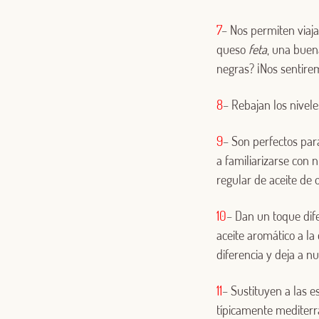
7
– Nos permiten viaja
queso
feta
, una buen
negras? ¡Nos sentire
8
– Rebajan los nivele
9
– Son perfectos para
a familiarizarse con 
regular de aceite de 
10
– Dan un toque dif
aceite aromático a l
diferencia y deja a nu
11
– Sustituyen a las 
típicamente mediterrá