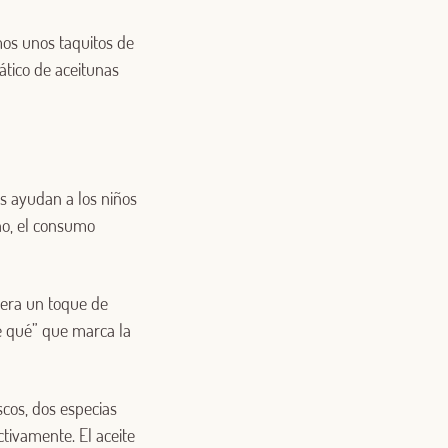
mos unos taquitos de
ático de aceitunas
os ayudan a los niños
ho, el consumo
sera un toque de
é qué” que marca la
cos, dos especias
tivamente. El aceite