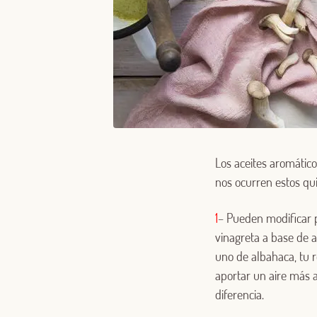
Los aceites aromátic
nos ocurren estos qu
1
– Pueden modificar p
vinagreta a base de ac
uno de albahaca, tu 
aportar un aire más 
diferencia.