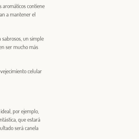
es aromáticos contiene
dan a mantener el
an sabrosos, un simple
uelen ser mucho más
vejecimiento celular
ideal, por ejemplo,
ntástica, que estará
sultado será canela