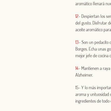
aromático llenará nue
12
– Despiertan los s
del gusto. Disfrutar 
aceite aromático para
13
– Son un pedacito d
Borges. Echa unas got
mejor jefe de cocina 
14
– Mantienen a raya
Alzheimer.
15- Y lo más importa
aroma y untuosidad d
ingredientes de todo 