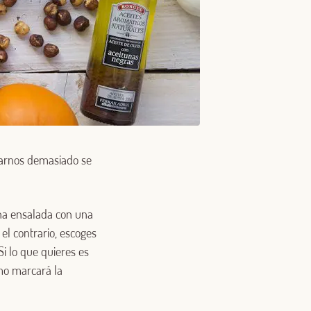
zarnos demasiado se
una ensalada con una
 el contrario, escoges
i lo que quieres es
omo marcará la