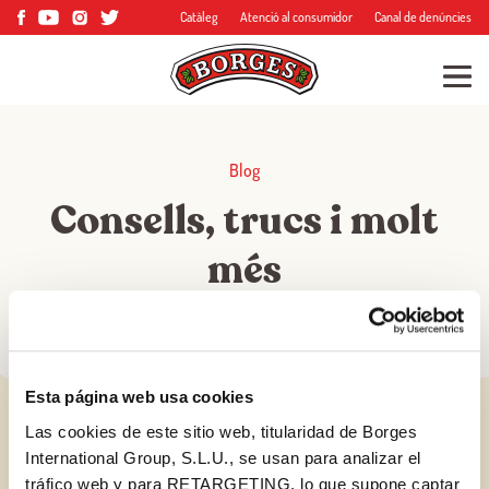
Catàleg
Atenció al consumidor
Canal de denúncies
Blog
Consells, trucs i molt
més
Esta página web usa cookies
Las cookies de este sitio web, titularidad de Borges
International Group, S.L.U., se usan para analizar el
tráfico web y para RETARGETING, lo que supone captar