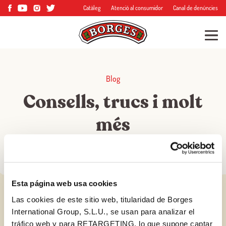
Catàleg
Atenció al consumidor
Canal de denúncies
Blog
Consells, trucs i molt
més
Esta página web usa cookies
Las cookies de este sitio web, titularidad de Borges
International Group, S.L.U., se usan para analizar el
tráfico web y para RETARGETING, lo que supone captar