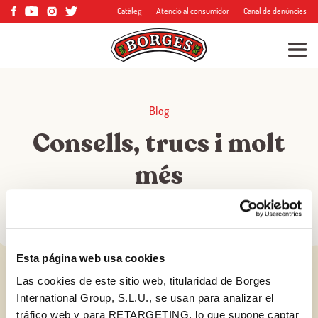
Catàleg
Atenció al consumidor
Canal de denúncies
Blog
Consells, trucs i molt
més
Esta página web usa cookies
Las cookies de este sitio web, titularidad de Borges
International Group, S.L.U., se usan para analizar el
tráfico web y para RETARGETING, lo que supone captar