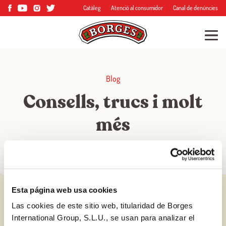
Catàleg
Atenció al consumidor
Canal de denúncies
Blog
Consells, trucs i molt
més
Esta página web usa cookies
Las cookies de este sitio web, titularidad de Borges
International Group, S.L.U., se usan para analizar el