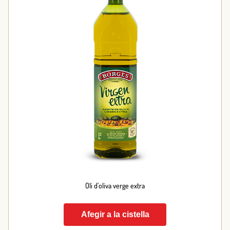
Oli d’oliva verge extra
Afegir a la cistella