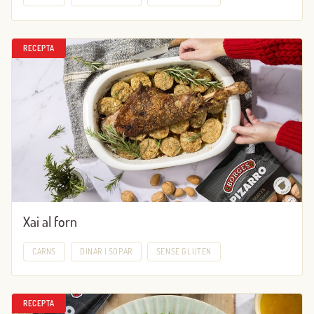
RECEPTA
Xai al forn
CARNS
DINAR I SOPAR
SENSE GLUTEN
RECEPTA