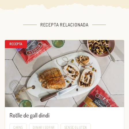
RECEPTA RELACIONADA
RECEPTA
Rotlle de gall dindi
CARNS
DINAR I SOPAR
SENSE GLUTEN