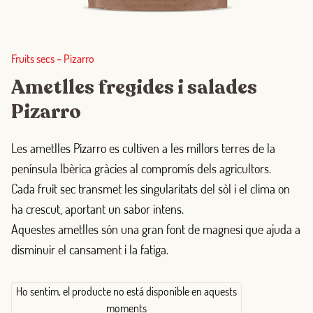
Fruits secs
–
Pizarro
Ametlles fregides i salades
Pizarro
Les ametlles Pizarro es cultiven a les millors terres de la
península Ibèrica gràcies al compromís dels agricultors.
Cada fruit sec transmet les singularitats del sòl i el clima on
ha crescut, aportant un sabor intens.
Aquestes ametlles són una gran font de magnesi que ajuda a
disminuir el cansament i la fatiga.
Ho sentim, el producte no está disponible en aquests
moments