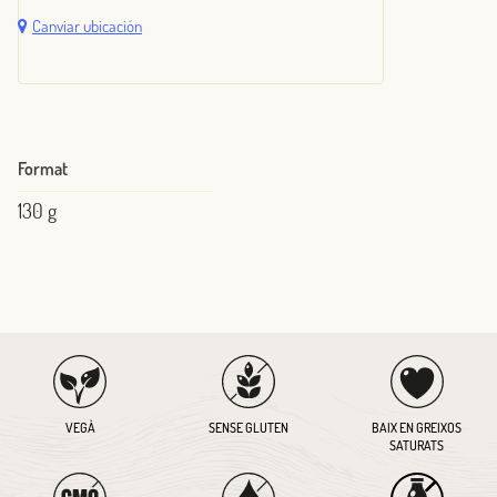
Canviar ubicación
Format
130 g
VEGÀ
SENSE GLUTEN
BAIX EN GREIXOS
SATURATS