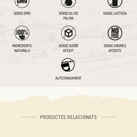
SENSE GMO
SENSE OLI DE
SENSE LACTOSA
PALMA
INGREDIENTS
SENSE SUCRE
SENSE AROMES
NATURALS
AFEGIT
AFEGITS
AUTOTANCAMENT
PRODUCTES RELACIONATS