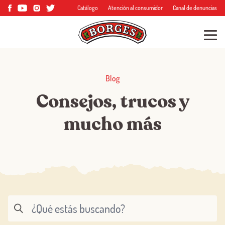
Catálogo
Atención al consumidor
Canal de denuncias
Blog
Consejos, trucos y
mucho más