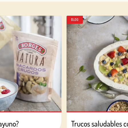
BLOG
sayuno?
Trucos saludables c