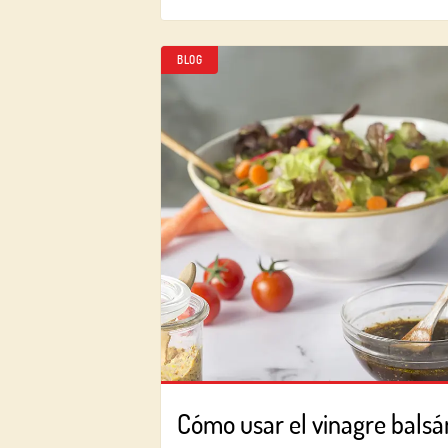
BLOG
Cómo usar el vinagre bals