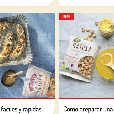
BLOG
Log in with Google
fáciles y rápidas
Cómo preparar una 
Iniciar sesión con Facebook