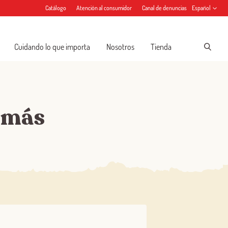
Catálogo
Atención al consumidor
Canal de denuncias
Español
Cuidando lo que importa
Nosotros
Tienda
 más