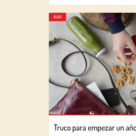
BLOG
Truco para empezar un año