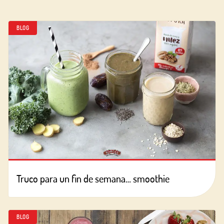
BLOG
Truco para un fin de semana… smoothie
BLOG