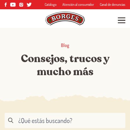
Catálogo
Atención al consumidor
Canal de denuncias
Blog
Consejos, trucos y
mucho más