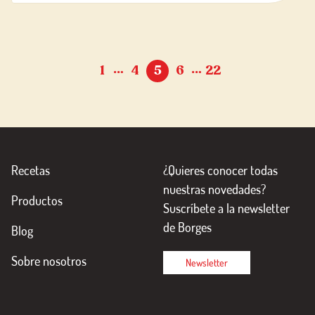
…
…
1
4
5
6
22
Recetas
¿Quieres conocer todas
nuestras novedades?
Productos
Suscríbete a la newsletter
de Borges
Blog
Sobre nosotros
Newsletter