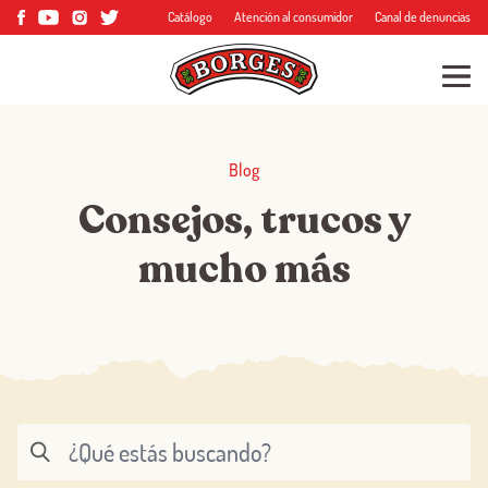
Catálogo
Atención al consumidor
Canal de denuncias
Blog
Consejos, trucos y
mucho más