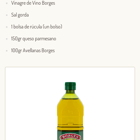
Vinagre de Vino Borges
Sal gorda
1 bolsa de rúcula (un bolso)
150gr queso parmesano
100gr Avellanas Borges