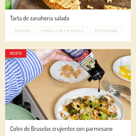
Tarta de zanahoria salada
VERDURAS
COMIDA, CENA Y ALMUERZO
VEGETARIANAS
RECETA
Coles de Bruselas crujientes con parmesano