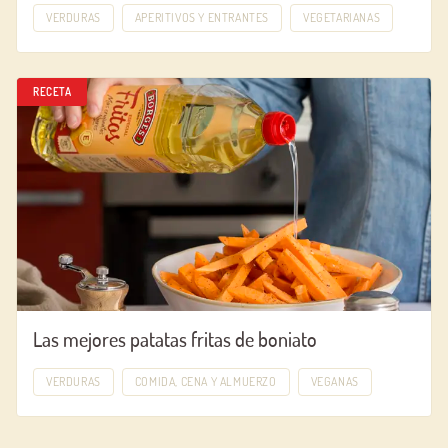
VERDURAS
APERITIVOS Y ENTRANTES
VEGETARIANAS
RECETA
Las mejores patatas fritas de boniato
VERDURAS
COMIDA, CENA Y ALMUERZO
VEGANAS