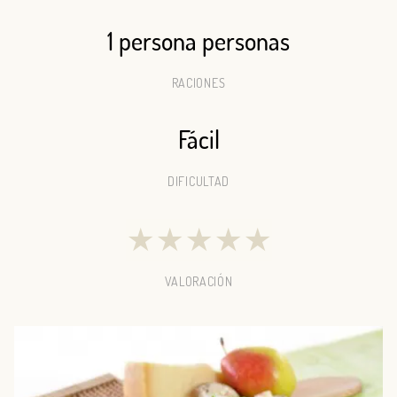
1 persona personas
RACIONES
Fácil
DIFICULTAD
★
★
★
★
★
VALORACIÓN