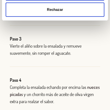
extra
con el zumo de limón, sal y pimienta. Remueve
Rechazar
hasta que emulsione ligeramente.
Paso 3
Vierte el aliño sobre la ensalada y remueve
suavemente, sin romper el aguacate.
Paso 4
Completa la ensalada echando por encima las
nueces
picadas
y un chorrito más de aceite de oliva virgen
extra para realzar el sabor.