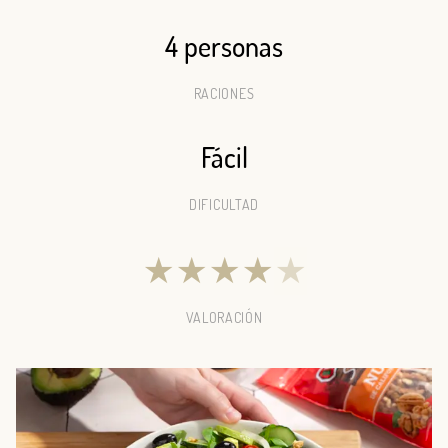
4 personas
RACIONES
Fácil
DIFICULTAD
★
★
★
★
★
VALORACIÓN