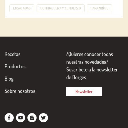
ENSALADAS
COMIDA, CENA Y ALMUERZO
PARA NIÑOS
Recetas
¿Quieres conocer todas
nuestras novedades?
Productos
Suscríbete a la newsletter
de Borges
Blog
Sobre nosotros
Newsletter