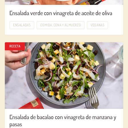
Ensalada verde con vinagreta de aceite de oliva
ENSALADAS
COMIDA, CENA Y ALMUERZO
VEGANAS
RECETA
Ensalada de bacalao con vinagreta de manzana y
pasas