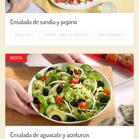
Ensalada de sandía y pepino
ENSALADAS
COMIDA, CENA Y ALMUERZO
VEGETARIANAS
RECETA
Ensalada de aguacate y aceitunas