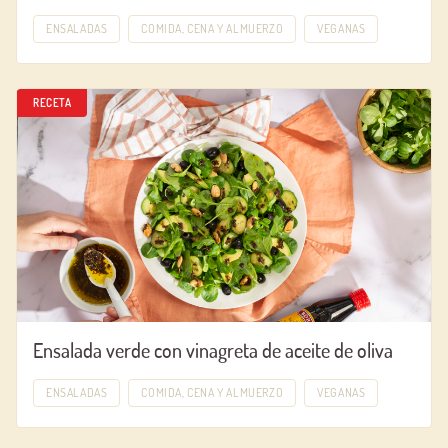
ENSALADAS
COMIDA, CENA Y ALMUERZO
VEGANAS
RECETA
Ensalada verde con vinagreta de aceite de oliva
ENSALADAS
COMIDA, CENA Y ALMUERZO
VEGANAS