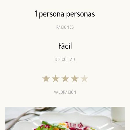
1 persona personas
RACIONES
Fácil
DIFICULTAD
★
★
★
★
★
VALORACIÓN