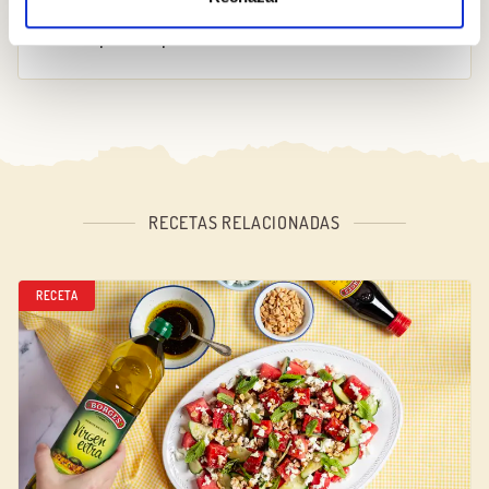
¡Nada mejor que tener la receta en tu
cocina para empezar!
RECETAS RELACIONADAS
RECETA