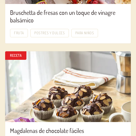
Bruschetta de fresas con un toque de vinagre
balsámico
FRUTA
POSTRES Y DULCES
PARA NIÑOS
RECETA
Magdalenas de chocolate fáciles