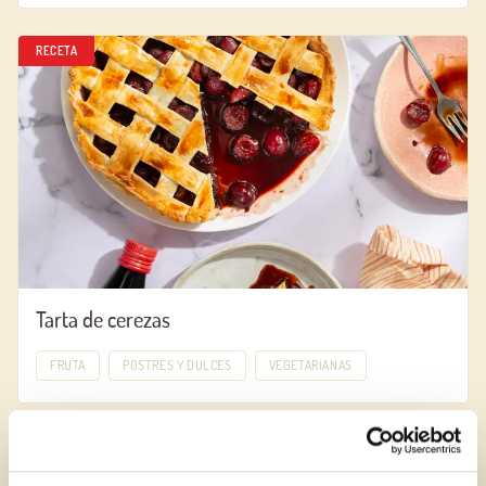
RECETA
Tarta de cerezas
FRUTA
POSTRES Y DULCES
VEGETARIANAS
RECETA