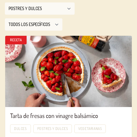
RECETA
Tarta de fresas con vinagre balsámico
DULCES
POSTRES Y DULCES
VEGETARIANAS