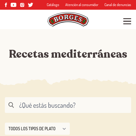
Catálogo
Atención al consumidor
Canal de denuncias
Recetas mediterráneas