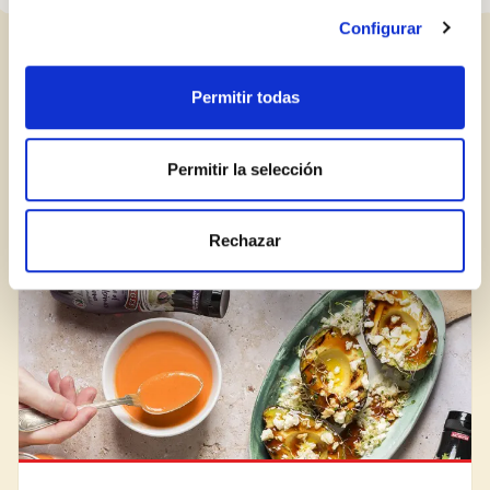
¿Aún no estás ya registrado en el Club Borges?
Regístrate aquí.
Configurar
ENTRADAS RELACIONADAS
Permitir todas
Permitir la selección
BLOG
Rechazar