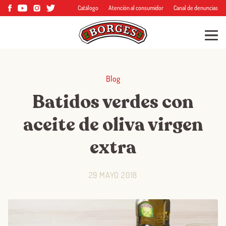
Catálogo
Atención al consumidor
Canal de denuncias
Blog
Batidos verdes con
aceite de oliva virgen
extra
29 MAYO 2018