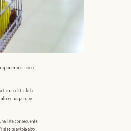
proponemos cinco
tar una lista de la
n alimentos porque
 una lista consecuente
Y si se te antoja algo