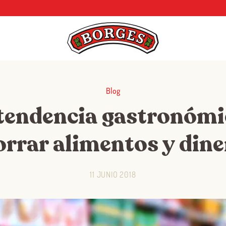
Blog
tendencia gastronóm
rrar alimentos y din
11 JUNIO 2018