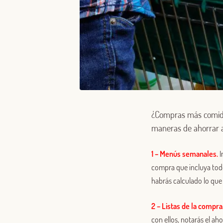
¿Compras más comida
maneras de ahorrar a
1 – Menús semanales.
I
compra que incluya todo
habrás calculado lo que
2 – Listas de la compra
con ellos, notarás el aho