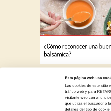
¿Cómo reconocer una bue
balsámica?
Esta página web usa cook
Las cookies de este sitio w
tráfico web y para RETAR
visitante web con anuncios
Recetas
que utiliza el buscador o l
detalles del tipo de cooki