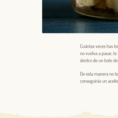
Cuántas veces has ten
no vuelva a pasar, t
dentro de un bote de 
De esta manera no te
conseguirás un aceite