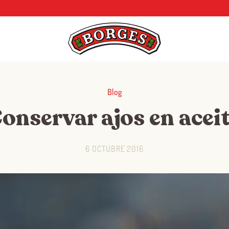
Blog
onservar ajos en acei
6 OCTUBRE 2016