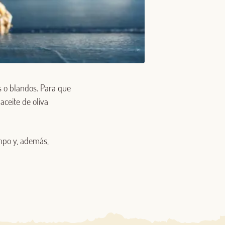
s o blandos. Para que
ceite de oliva
mpo y, además,