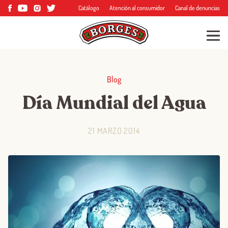
Catálogo
Atención al consumidor
Canal de denuncias
Blog
Día Mundial del Agua
21 MARZO 2014