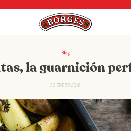
Blog
tas, la guarnición per
23 ENERO 2018