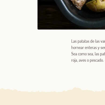
Las patatas de las v
hornear enteras y se
Sea como sea, las pat
roja, aves o pescado.