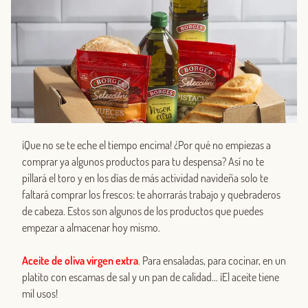
¡Que no se te eche el tiempo encima! ¿Por qué no empiezas a
comprar ya algunos productos para tu despensa? Así no te
pillará el toro y en los días de más actividad navideña solo te
faltará comprar los frescos: te ahorrarás trabajo y quebraderos
de cabeza. Estos son algunos de los productos que puedes
empezar a almacenar hoy mismo.
Aceite de oliva virgen extra
.
Para ensaladas, para cocinar, en un
platito con escamas de sal y un pan de calidad… ¡El aceite tiene
mil usos!