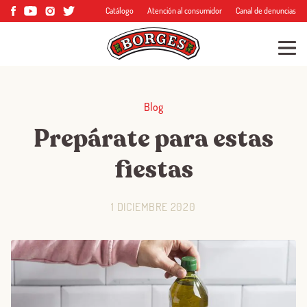
Catálogo
Atención al consumidor
Canal de denuncias
Blog
Prepárate para estas
fiestas
1 DICIEMBRE 2020