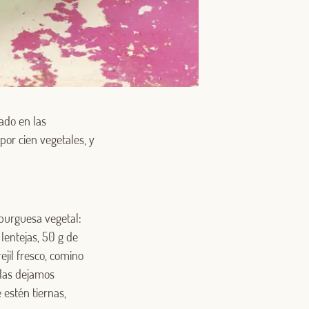
ado en las
por cien vegetales, y
burguesa vegetal:
lentejas, 50 g de
rejil fresco, comino
 las dejamos
estén tiernas,