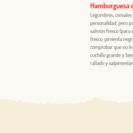
Hamburguesa 
Legumbres, cereales 
personalidad, pero pu
salmón fresco (para es
fresco, pimienta negra
comprobar que no le
cuchillo grande y bie
rallado y salpimenta