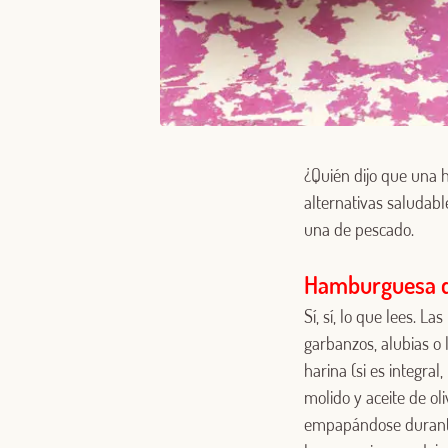
¿Quién dijo que una 
alternativas saludabl
una de pescado.
Hamburguesa d
Sí, sí, lo que lees.
garbanzos, alubias o 
harina (si es integral
molido y aceite de ol
empapándose durante 