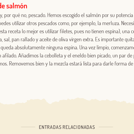
de salmón
y, por qué no, pescado. Hemos escogido el salmón por su potencia
edes utilizar otros pescados como, por ejemplo, la merluza. Neces
ta receta lo mejor es utilizar filetes, pues no tienen espina), una c
, sal, pan rallado y aceite de oliva virgen extra. Es importante quita
 queda absolutamente ninguna espina. Una vez limpio, comenzamo
n afilado. Añadimos la cebolleta y el eneldo bien picado, un par d
mos. Removemos bien y la mezcla estará lista para darle forma d
ENTRADAS RELACIONADAS