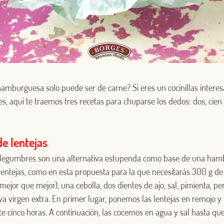
hamburguesa solo puede ser de carne? Si eres un cocinillas interes
es, aquí te traemos tres recetas para chuparse los dedos: dos, cien 
e lentejas
 Las legumbres son una alternativa estupenda como base de una ham
lentejas, como en esta propuesta para la que necesitarás 300 g de 
, mejor que mejor), una cebolla, dos dientes de ajo, sal, pimienta, pe
iva virgen extra. En primer lugar, ponemos las lentejas en remojo y
cinco horas. A continuación, las cocemos en agua y sal hasta que 