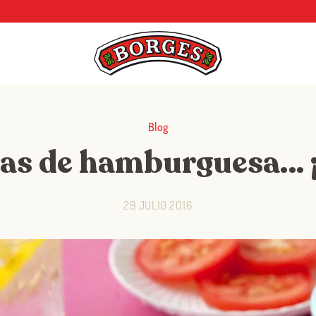
Blog
tas de hamburguesa… ¡
29 JULIO 2016