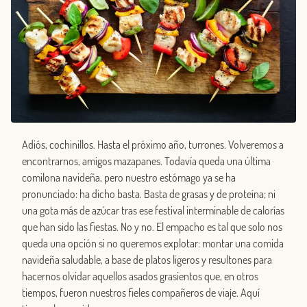
Adiós, cochinillos. Hasta el próximo año, turrones. Volveremos a
encontrarnos, amigos mazapanes. Todavía queda una última
comilona navideña, pero nuestro estómago ya se ha
pronunciado: ha dicho basta. Basta de grasas y de proteína; ni
una gota más de azúcar tras ese festival interminable de calorías
que han sido las fiestas. No y no. El empacho es tal que solo nos
queda una opción si no queremos explotar: montar una comida
navideña saludable, a base de platos ligeros y resultones para
hacernos olvidar aquellos asados grasientos que, en otros
tiempos, fueron nuestros fieles compañeros de viaje. Aquí