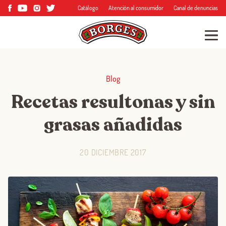
Catálogo
Atención al consumidor
Canal de denuncias
Blog
Recetas resultonas y sin
grasas añadidas
20 DICIEMBRE 2017