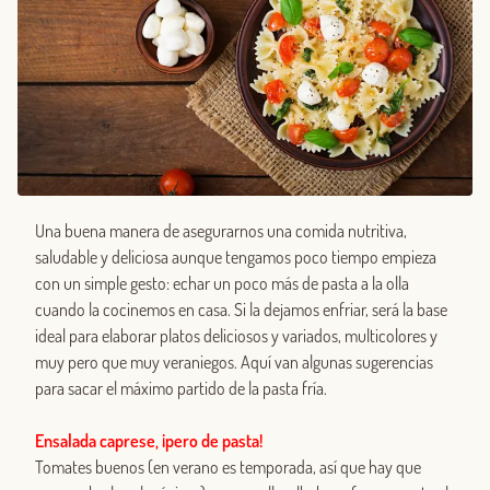
Una buena manera de asegurarnos una comida nutritiva,
saludable y deliciosa aunque tengamos poco tiempo empieza
con un simple gesto: echar un poco más de pasta a la olla
cuando la cocinemos en casa. Si la dejamos enfriar, será la base
ideal para elaborar platos deliciosos y variados, multicolores y
muy pero que muy veraniegos. Aquí van algunas sugerencias
para sacar el máximo partido de la pasta fría.
Ensalada caprese, ¡pero de pasta!
Tomates buenos (en verano es temporada, así que hay que