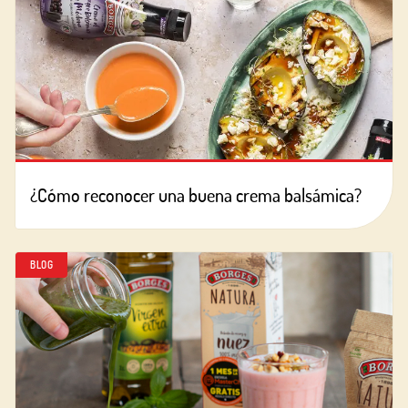
¿Cómo reconocer una buena crema balsámica?
BLOG