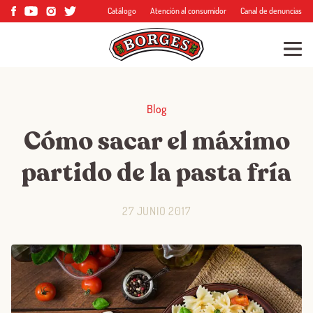
Catálogo
Atención al consumidor
Canal de denuncias
Blog
Cómo sacar el máximo
partido de la pasta fría
27 JUNIO 2017