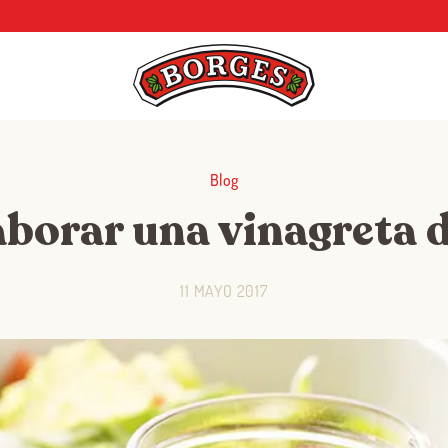
Blog
borar una vinagreta 
11 MAYO 2017