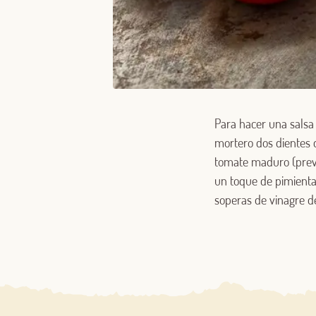
Para hacer una salsa
mortero dos dientes d
tomate maduro (previ
un toque de pimienta
soperas de vinagre d