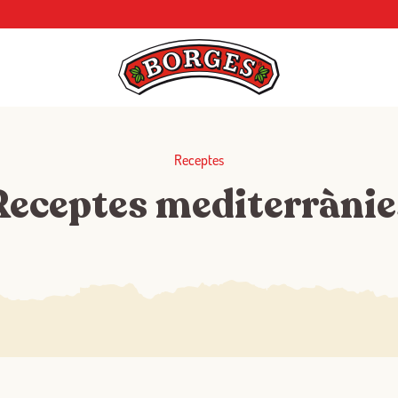
Receptes
Receptes mediterrànie