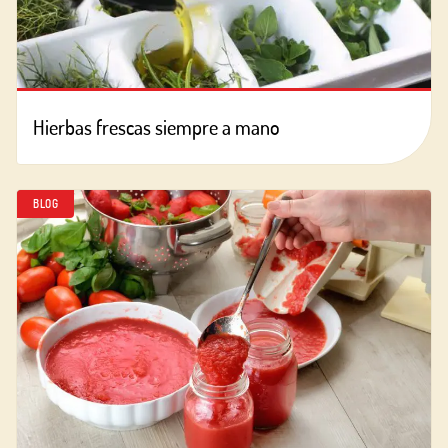
Hierbas frescas siempre a mano
BLOG