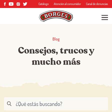
Catálogo
Atención al consumidor
Canal de denuncias
Blog
Consejos, trucos y
mucho más