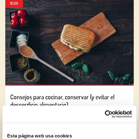
BLOG
Consejos para cocinar, conservar (y evitar el
desperdicio alimentario)
BLOG
Esta página web usa cookies