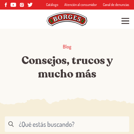
Catálogo
Atención al consumidor
Canal de denuncias
Blog
Consejos, trucos y
mucho más