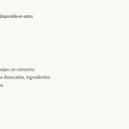
disponible en estos
nsejan un consumo
as desecadas, ingredientes
a.