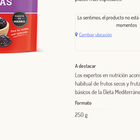
Lo sentimos, el producto no está 
momentos
Cambiar ubicación
A destacar
Los expertos en nutrición aco
habitual de frutos secos y frut
básicos de la Dieta Mediterráne
Formato
250 g