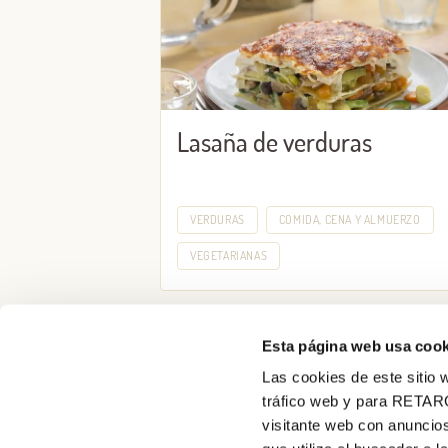
Lasaña de verduras
VERDURAS
COMIDA, CENA Y ALMUERZO
VEGETARIANAS
Esta página web usa cook
Las cookies de este sitio w
tráfico web y para RETAR
visitante web con anuncios
Recetas