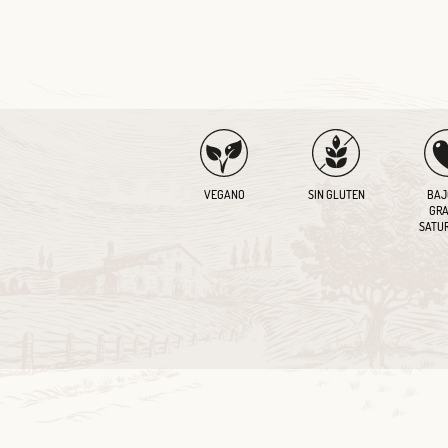
VEGANO
SIN GLUTEN
BAJ
GRA
SATU