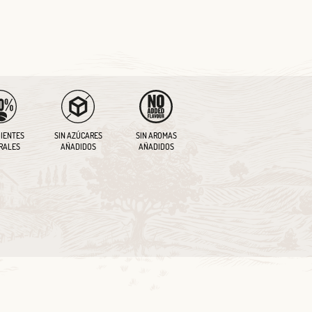
IENTES
SIN AZÚCARES
SIN AROMAS
RALES
AÑADIDOS
AÑADIDOS