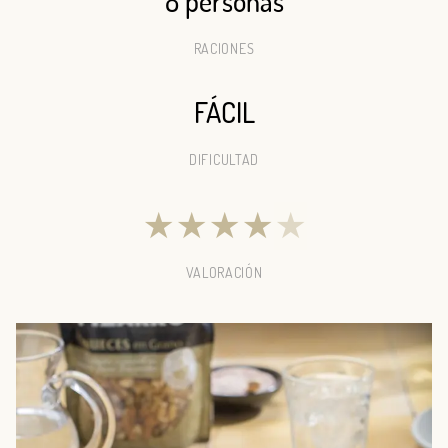
8 personas
RACIONES
FÁCIL
DIFICULTAD
★
★
★
★
★
VALORACIÓN