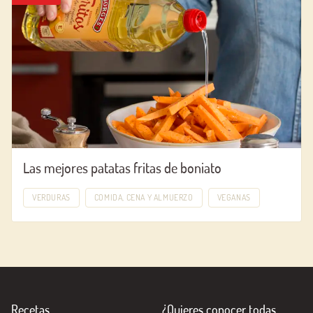
Las mejores patatas fritas de boniato
VERDURAS
COMIDA, CENA Y ALMUERZO
VEGANAS
Recetas
¿Quieres conocer todas