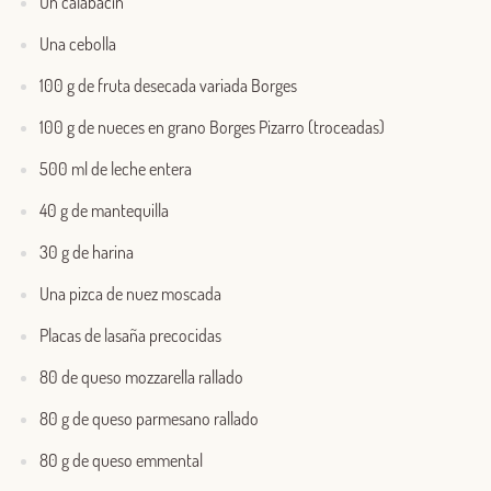
Un calabacín
Una cebolla
100 g de fruta desecada variada Borges
100 g de nueces en grano Borges Pizarro (troceadas)
500 ml de leche entera
40 g de mantequilla
30 g de harina
Una pizca de nuez moscada
Placas de lasaña precocidas
80 de queso mozzarella rallado
80 g de queso parmesano rallado
80 g de queso emmental