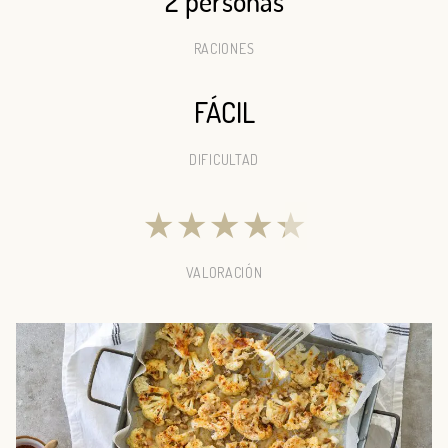
2 personas
RACIONES
FÁCIL
DIFICULTAD
★
★
★
★
★
VALORACIÓN