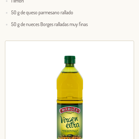
1 limón
50 g de queso parmesano rallado
50 g de nueces Borges ralladas muy finas