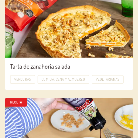
Tarta de zanahoria salada
VERDURAS
COMIDA, CENA Y ALMUERZO
VEGETARIANAS
RECETA