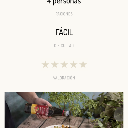
4 personas
RACIONES
FÁCIL
DIFICULTAD
★
★
★
★
★
VALORACIÓN