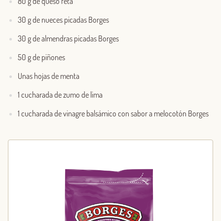
80 g de queso feta
30 g de nueces picadas Borges
30 g de almendras picadas Borges
50 g de piñones
Unas hojas de menta
1 cucharada de zumo de lima
1 cucharada de vinagre balsámico con sabor a melocotón Borges