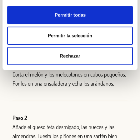
Nueces en grano, origen California
Permitir todas
Añadir al carrito
Permitir la selección
PASO A PASO
Rechazar
Paso 1
Corta el melón y los melocotones en cubos pequeños.
Ponlos en una ensaladera y echa los arándanos.
Paso 2
Añade el queso feta desmigado, las nueces y las
almendras. Tuesta los piñones en una sartén bien