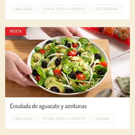
ENSALADAS
COMIDA, CENA Y ALMUERZO
VEGETARIANAS
RECETA
Ensalada de aguacate y aceitunas
ENSALADAS
COMIDA, CENA Y ALMUERZO
VEGANAS