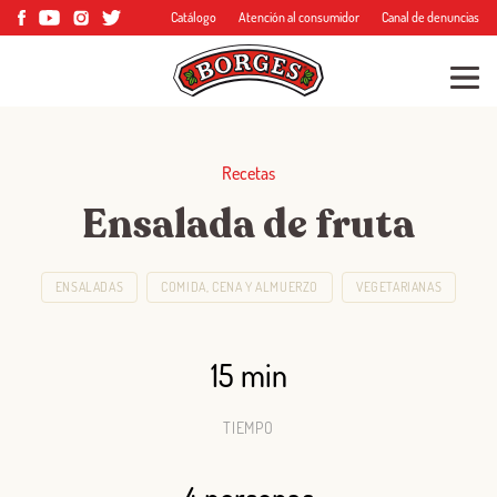
Catálogo
Atención al consumidor
Canal de denuncias
Recetas
Ensalada de fruta
ENSALADAS
COMIDA, CENA Y ALMUERZO
VEGETARIANAS
15 min
TIEMPO