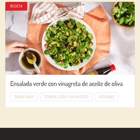
RECETA
Ensalada verde con vinagreta de aceite de oliva
ENSALADAS
COMIDA, CENA Y ALMUERZO
VEGANAS