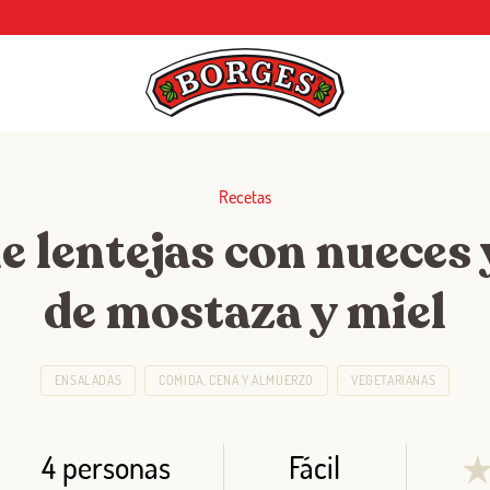
Recetas
e lentejas con nueces 
de mostaza y miel
ENSALADAS
COMIDA, CENA Y ALMUERZO
VEGETARIANAS
4 personas
Fácil