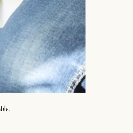
able.