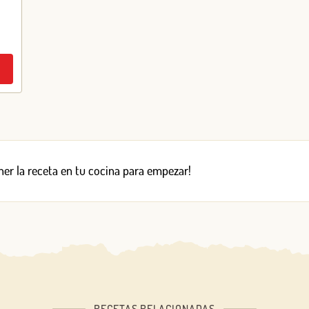
er la receta en tu cocina para empezar!
RECETAS RELACIONADAS