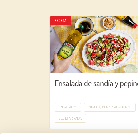
RECETA
Ensalada de sandía y pepin
ENSALADAS
COMIDA, CENA Y ALMUERZO
VEGETARIANAS