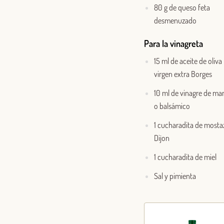
80 g de queso feta
desmenuzado
Para la vinagreta
15 ml de aceite de oliva
virgen extra Borges
10 ml de vinagre de m
o balsámico
1 cucharadita de mosta
Dijon
1 cucharadita de miel
Sal y pimienta