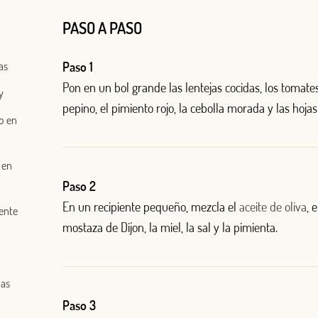
PASO A PASO
as
Paso 1
Pon en un bol grande las lentejas cocidas, los tomates
y
pepino, el pimiento rojo, la cebolla morada y las hojas
o en
 en
Paso 2
En un recipiente pequeño, mezcla el
aceite de oliva
, 
ente
mostaza de Dijon, la miel, la sal y la pimienta.
das
Paso 3