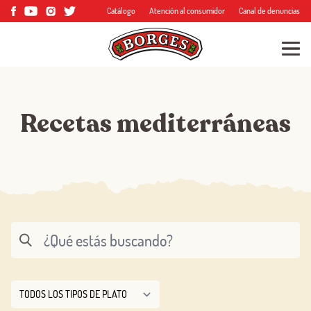
Catálogo
Atención al consumidor
Canal de denuncias
Recetas mediterráneas