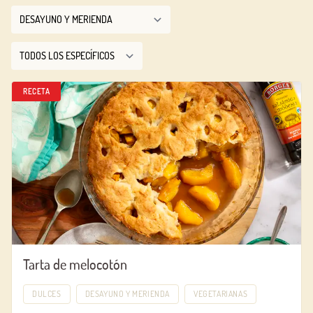
RECETA
Tarta de melocotón
DULCES
DESAYUNO Y MERIENDA
VEGETARIANAS