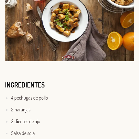
INGREDIENTES
4 pechugas de pollo
2 naranjas
2 dientes de ajo
Salsa de soja