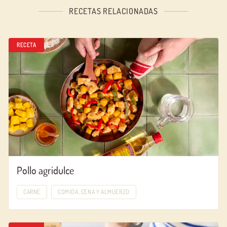
RECETAS RELACIONADAS
RECETA
Pollo agridulce
CARNE
COMIDA, CENA Y ALMUERZO