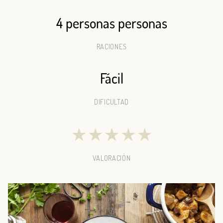
4 personas personas
RACIONES
Fácil
DIFICULTAD
★
★
★
★
★
VALORACIÓN