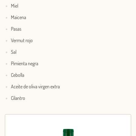
Miel
Maicena
Pasas
Vermut rojo
Sal
Pimienta negra
Cebolla
Aceite de oliva virgen extra
Cilantro