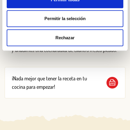
transparente, incorporamos el pollo troceado.
Salpimentamos y doramos.
Permitir la selección
Añadimos la salsa de naranja y un puñado de pasas.
Una vez alcance la ebullición, bajamos el fuego y
Rechazar
dejamos reducir. Corregimos de sal, si fuera necesario,
y añadimos una cucharadita de cilantro fresco picado.
¡Nada mejor que tener la receta en tu
cocina para empezar!