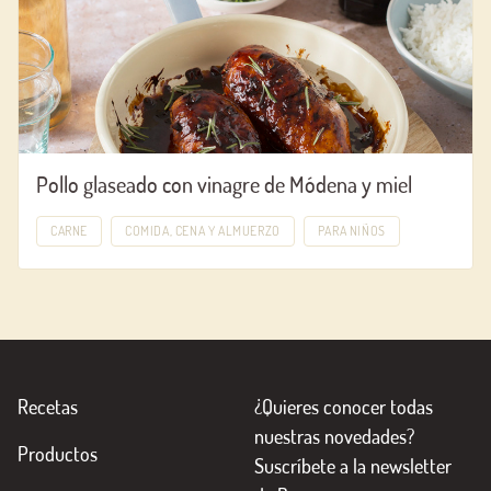
Pollo glaseado con vinagre de Módena y miel
CARNE
COMIDA, CENA Y ALMUERZO
PARA NIÑOS
Recetas
¿Quieres conocer todas
nuestras novedades?
Productos
Suscríbete a la newsletter