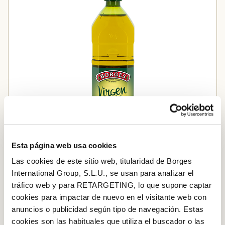
Esta página web usa cookies
Las cookies de este sitio web, titularidad de Borges
International Group, S.L.U., se usan para analizar el
Aceite de Oliva Virgen Extra
tráfico web y para RETARGETING, lo que supone captar
cookies para impactar de nuevo en el visitante web con
anuncios o publicidad según tipo de navegación. Estas
Añadir al carrito
cookies son las habituales que utiliza el buscador o las