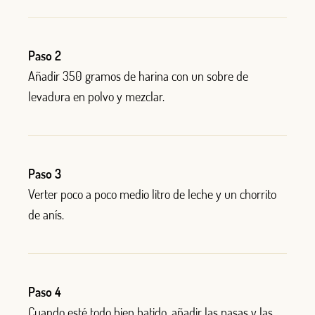
Paso 2
Añadir 350 gramos de harina con un sobre de
levadura en polvo y mezclar.
Paso 3
Verter poco a poco medio litro de leche y un chorrito
de anís.
Paso 4
Cuando esté todo bien batido, añadir las pasas y las