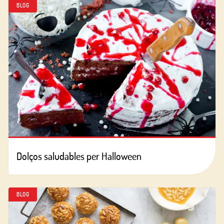
BLOG
Dolços saludables per Halloween
BLOG