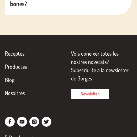
bones?
Receptes
Vols conèixer totes les
nostres novetats?
Productes
Subscriu-te a la newsletter
de Borges
Blog
Nosaltres
Newsletter