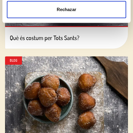
Rechazar
Què és costum per Tots Sants?
BLOG