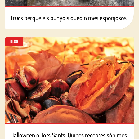
Trucs perquè els bunyols quedin més esponjosos
BLOG
Halloween o Tots Sants: Quines receptes són més