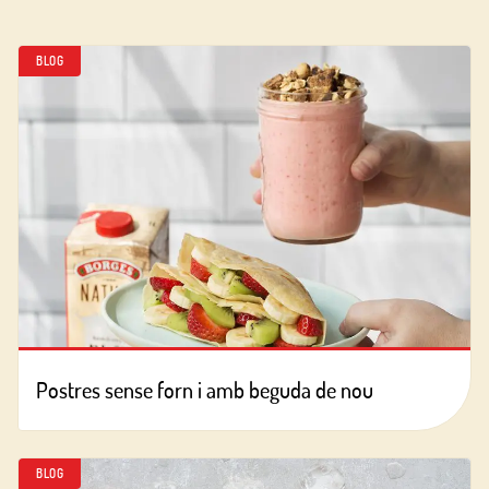
BLOG
Postres sense forn i amb beguda de nou
BLOG