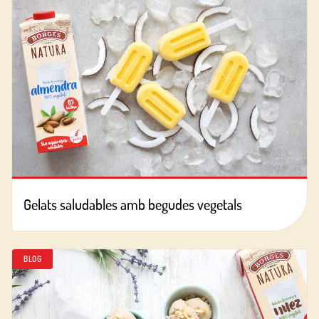
Gelats saludables amb begudes vegetals
BLOG