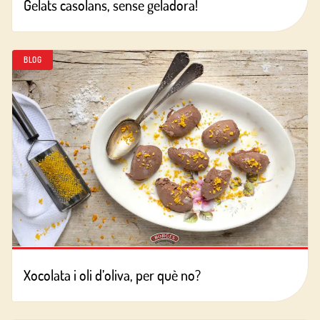
Gelats casolans, sense geladora!
BLOG
Xocolata i oli d’oliva, per què no?