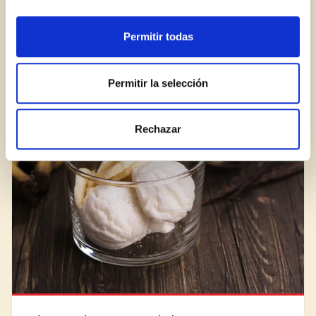
Permitir todas
Com personalitzar un pa de pessic
Permitir la selección
BLOG
Rechazar