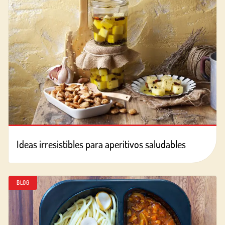
Ideas irresistibles para aperitivos saludables
BLOG