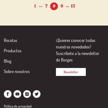
…
…
1
7
8
9
15
Recetas
¿Quieres conocer todas
nuestras novedades?
Productos
Suscríbete a la newsletter
de Borges
Blog
Sobre nosotros
Newsletter
Política de privacidad