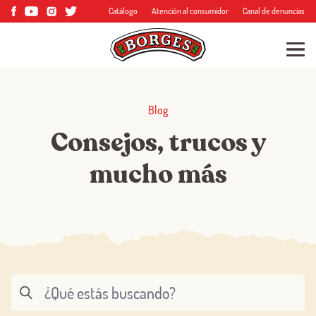
Catálogo
Atención al consumidor
Canal de denuncias
Blog
Consejos, trucos y
mucho más