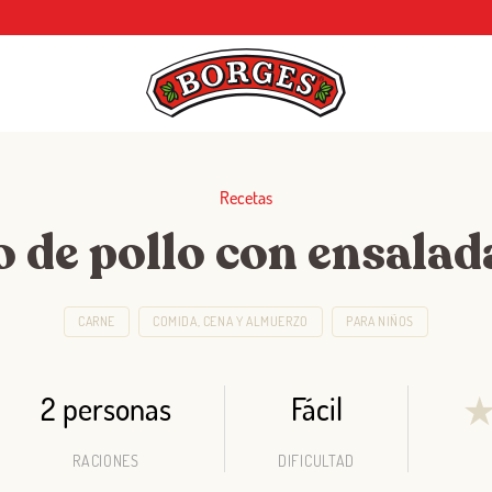
Recetas
o de pollo con ensalad
CARNE
COMIDA, CENA Y ALMUERZO
PARA NIÑOS
2 personas
Fácil
RACIONES
DIFICULTAD