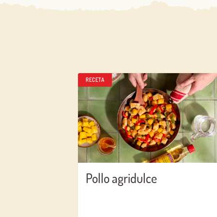
RECETA
Pollo agridulce