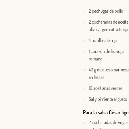
2 pechugas de pollo
2 cucharadas de aceite
oliva virgen extra Borg
4 tortillas de trigo
1 corazón de lechuga
romana
40 g de queso parmes
en lascas
10 aceitunas verdes
Sal y pimienta al gusto
Para la salsa César lige
2 cucharadas de yogur