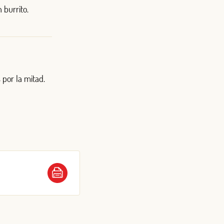
 burrito.
 por la mitad.