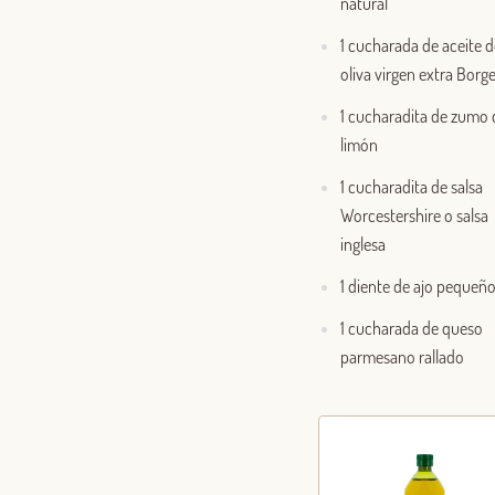
natural
1 cucharada de aceite d
oliva virgen extra Borg
1 cucharadita de zumo 
limón
1 cucharadita de salsa
Worcestershire o salsa
inglesa
1 diente de ajo pequeñ
1 cucharada de queso
parmesano rallado