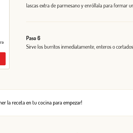
lascas extra de parmesano y enróllala para formar un
Paso 6
tra
Sirve los burritos inmediatamente, enteros o cortados
er la receta en tu cocina para empezar!