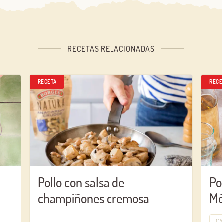
RECETAS RELACIONADAS
RECETA
RECE
Pollo con salsa de
Po
champiñones cremosa
Mó
C