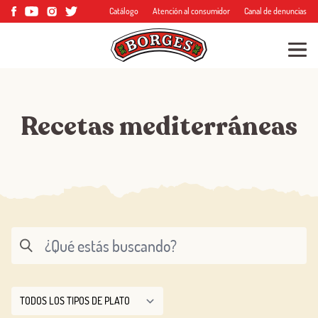
Catálogo
Atención al consumidor
Canal de denuncias
Recetas mediterráneas