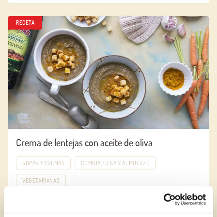
RECETA
Crema de lentejas con aceite de oliva
SOPAS Y CREMAS
COMIDA, CENA Y ALMUERZO
VEGETARIANAS
RECETA