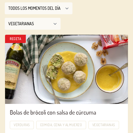
RECETA
Bolas de brócoli con salsa de cúrcuma
VERDURAS
COMIDA, CENA Y ALMUERZO
VEGETARIANAS