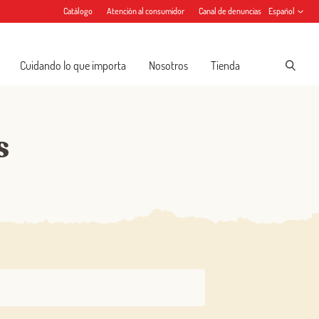
Catálogo
Atención al consumidor
Canal de denuncias
Español
Cuidando lo que importa
Nosotros
Tienda
s