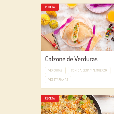
RECETA
Calzone de Verduras
VERDURAS
COMIDA, CENA Y ALMUERZO
VEGETARIANAS
RECETA