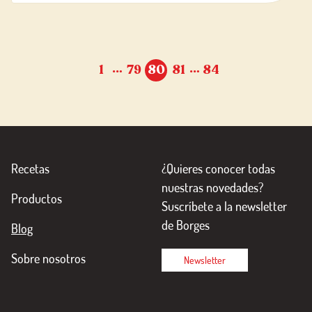
…
…
1
79
80
81
84
Recetas
¿Quieres conocer todas
nuestras novedades?
Productos
Suscríbete a la newsletter
de Borges
Blog
Sobre nosotros
Newsletter