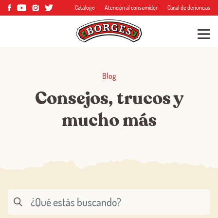
Catálogo
Atención al consumidor
Canal de denuncias
Blog
Consejos, trucos y
mucho más