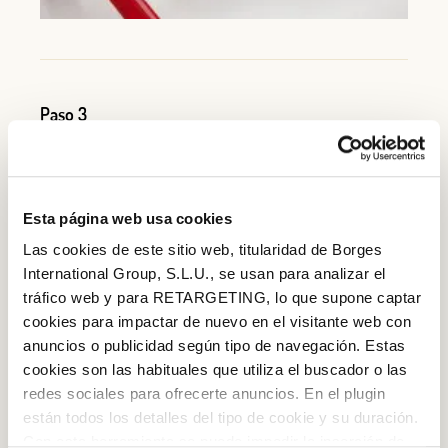
Paso 3
Mientras, fundir el chocolate blanco junto al aceite
removiendo poco a poco.
Esta página web usa cookies
Las cookies de este sitio web, titularidad de Borges
International Group, S.L.U., se usan para analizar el
tráfico web y para RETARGETING, lo que supone captar
cookies para impactar de nuevo en el visitante web con
anuncios o publicidad según tipo de navegación. Estas
cookies son las habituales que utiliza el buscador o las
redes sociales para ofrecerte anuncios. En el plugin
están todos los detalles del tipo de cookie y su duración.
Log in with Google
Con esta herramienta se puede impedir la inserción de