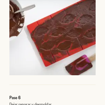
Paso 6
Dejar reposar y desmoldar.