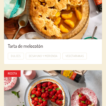
Tarta de melocotón
DULCES
DESAYUNO Y MERIENDA
VEGETARIANAS
RECETA