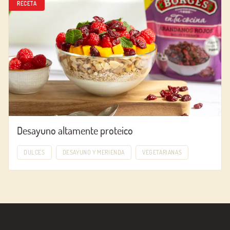
RECETA
Desayuno altamente proteico
DULCES
DESAYUNO Y MERIENDA
VEGETARIANAS