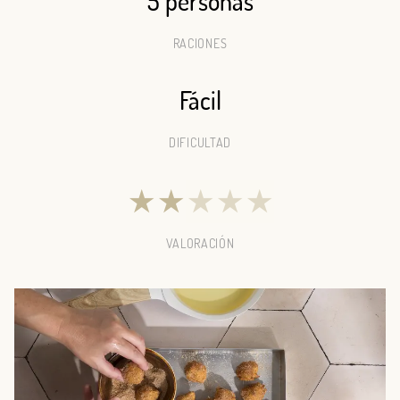
5 personas
RACIONES
Fácil
DIFICULTAD
★
★
★
★
★
VALORACIÓN