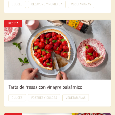
DULCES
DESAYUNO Y MERIENDA
VEGETARIANAS
RECETA
Tarta de fresas con vinagre balsámico
DULCES
POSTRES Y DULCES
VEGETARIANAS