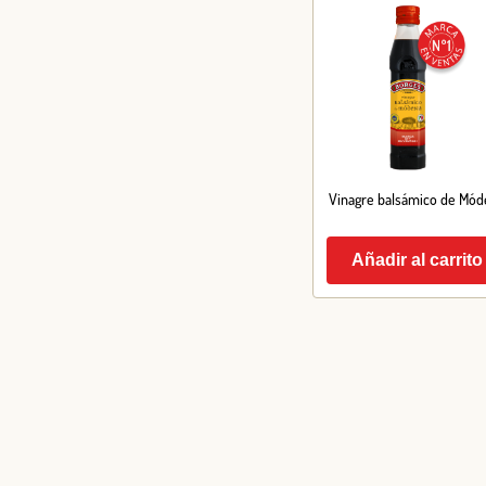
Vinagre balsámico de Mód
Añadir al carrito