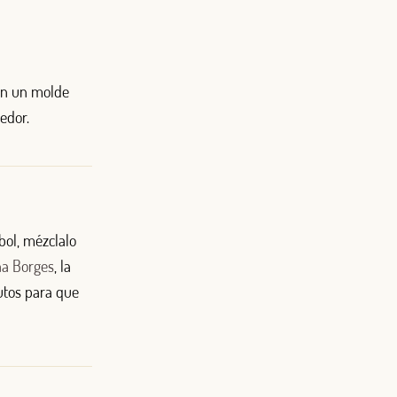
 en un molde
edor.
bol, mézclalo
na Borges
, la
nutos para que