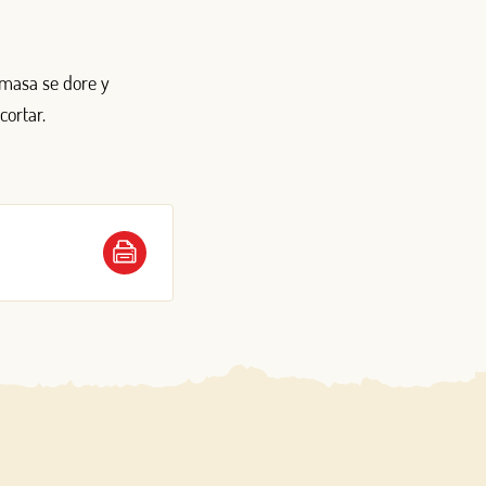
 masa se dore y
cortar.