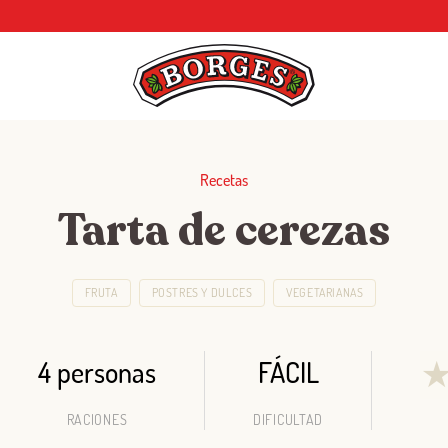
Recetas
Tarta de cerezas
FRUTA
POSTRES Y DULCES
VEGETARIANAS
4 personas
FÁCIL
RACIONES
DIFICULTAD